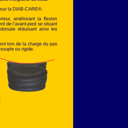
pour la DIAB-CARE®.
ieur, améliorant la flexion
nt de l’avant-pied se situant
dorsale réduisant ainsi les
ent lors de la charge du pas
souple ou rigide.
: