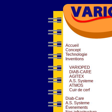
Accueil
Concept
Technologie
Inventions
VARIOPED
DIAB-CARE
AGITEX
A.S. Systeme
ATMOS
Cuir de cerf
Diab-Care
A.S. Systeme
Évenements
Nos infrastructure