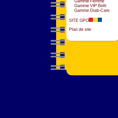
Gamme Femme
Gamme VIP Belli
Gamme Diab-Care
SITE GPO
Plan de site