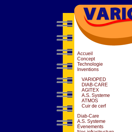
Accueil
Concept
Technologie
Inventions
VARIOPED
DIAB-CARE
AGITEX
A.S. Systeme
ATMOS
Cuir de cerf
Diab-Care
A.S. Systeme
Évenements
Nos infrastructure