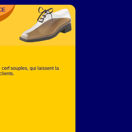
cerf souples, qui laissent la
lients.