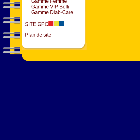
Gamme Femme
Gamme VIP Belli
Gamme Diab-Care
SITE GPO
Plan de site