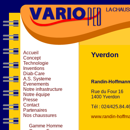
Accueil
Yverdon
Concept
Technologie
Inventions
Diab-Care
A.S. Systeme
Randin-Hoffmann
Évenements
Notre infrastructure
Rue du Four 16
Notre équipe
1400 Yverdon
Presse
Contact
Tél : 024/425.84.4
Partenaires
Nos chaussures
www.randin-hoffm
Gamme Homme