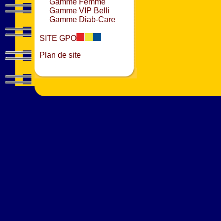
Gamme Femme
Gamme VIP Belli
Gamme Diab-Care
SITE GPO
Plan de site