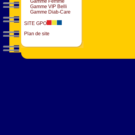
Gamme Femme
Gamme VIP Belli
Gamme Diab-Care
SITE GPO
Plan de site